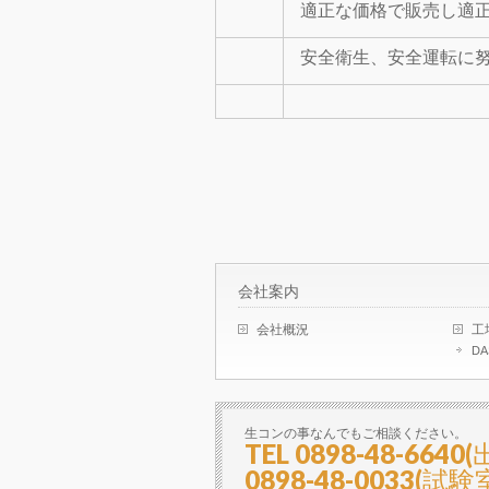
適正な価格で販売し適
安全衛生、安全運転に
会社案内
会社概況
工
DA
生コンの事なんでもご相談ください。
TEL 0898-48-6640
0898-48-0033(試験