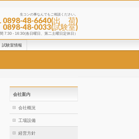
生コンの事なんでもご相談ください。
L 0898-48-6640(出 荷)
0898-48-0033(試験室)
 7:30 - 16:30(各日曜日、第二土曜日定休日）
試験室情報
会社案内
会社概況
工場設備
経営方針