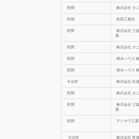
民間
株式会社 タ
民間
島田工務店
民間
株式会社 三
業
民間
株式会社 タ
民間
積水ハウス 
民間
積水ハウス 
今治市
株式会社 壮
民間
株式会社 タ
民間
株式会社 三
業
民間
アイサワ工業
今治市
株式会社 常