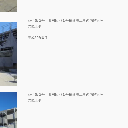
公住第２号 四村団地１号棟建設工事の内建家そ
の他工事
平成29年8月
公住第２号 四村団地１号棟建設工事の内建家そ
の他工事