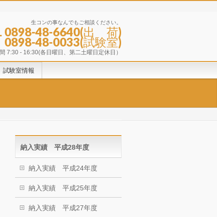
生コンの事なんでもご相談ください。
L 0898-48-6640(出 荷)
0898-48-0033(試験室)
 7:30 - 16:30(各日曜日、第二土曜日定休日）
試験室情報
納入実績 平成28年度
納入実績 平成24年度
納入実績 平成25年度
納入実績 平成27年度