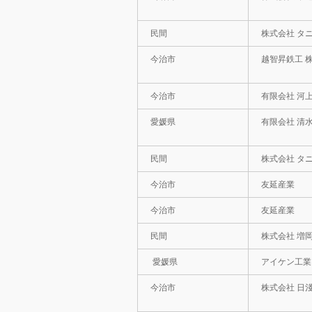
民間
株式会社 タ
今治市
越智昇鉄工 
今治市
有限会社 河
愛媛県
有限会社 清
民間
株式会社 タ
今治市
友延産業
今治市
友延産業
民間
株式会社 増
愛媛県
アイケン工業
今治市
株式会社 日