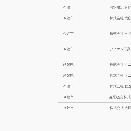
今治市
清水建設 有
今治市
株式会社 大
今治市
株式会社 日
今治市
アイエン工業
愛媛県
株式会社 タ
愛媛県
株式会社 タ
今治市
株式会社 壮
今治市
藤原建設 株
今治市
株式会社 大