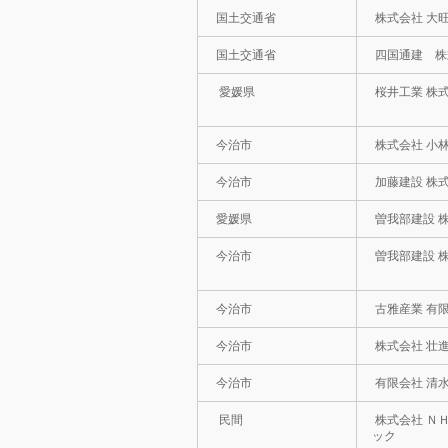
国土交通省
株式会社 大
国土交通省
四国通建 株
愛媛県
桜井工業 株
今治市
株式会社 小
今治市
加藤建設 株
愛媛県
曽我部建設 
今治市
曽我部建設 
今治市
古雅産業 有
今治市
株式会社 壮
今治市
有限会社 清
民間
株式会社 Ｎ
ック