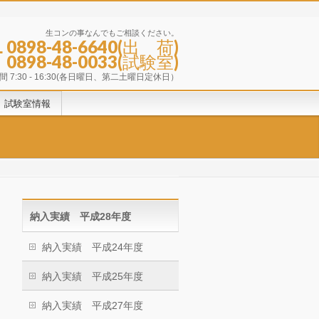
生コンの事なんでもご相談ください。
L 0898-48-6640(出 荷)
0898-48-0033(試験室)
 7:30 - 16:30(各日曜日、第二土曜日定休日）
試験室情報
納入実績 平成28年度
納入実績 平成24年度
納入実績 平成25年度
納入実績 平成27年度