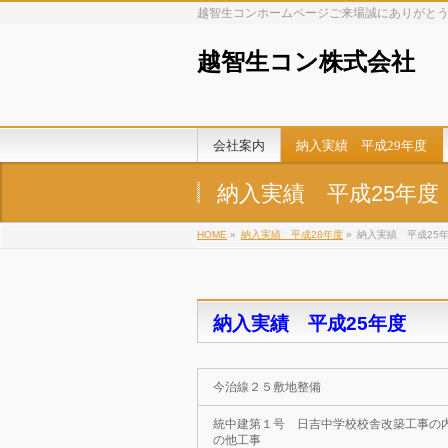
越智生コンホームページご来場誠にありがと
越智生コン株式会社
会社案内
納入実績 平成29年度
納入実績 平成25年度
HOME
»
納入実績 平成28年度
»
納入実績 平成25
納入実績 平成25年度
今治線２５敷地整備
統中建第１号 日吉中学校校舎改築工事の
の他工事