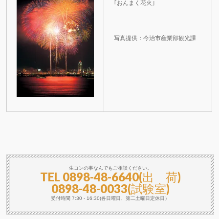
｢おんまく花火｣
写真提供：今治市産業部観光課
生コンの事なんでもご相談ください。
TEL
0898-48-6640(出 荷)
0898-48-0033(試験室)
受付時間 7:30 - 16:30(各日曜日、第二土曜日定休日）