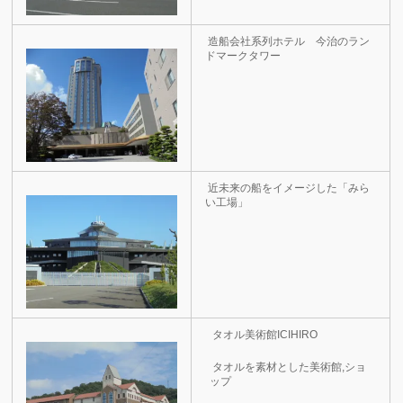
造船会社系列ホテル 今治のラン
ドマークタワー
近未来の船をイメージした「みら
い工場」
タオル美術館ICIHIRO
タオルを素材とした美術館,ショ
ップ