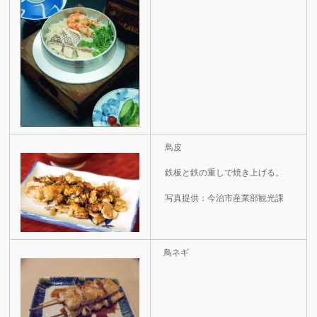
鳥皮
鉄板と鉄の重しで焼き上げる。
写真提供：今治市産業部観光課
鳥ネギ