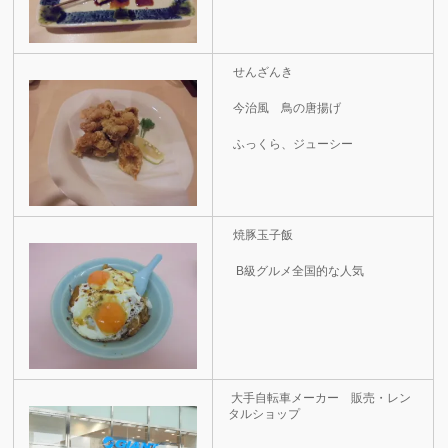
せんざんき
今治風 鳥の唐揚げ
ふっくら、ジューシー
焼豚玉子飯
B級グルメ全国的な人気
大手自転車メーカー 販売・レン
タルショップ