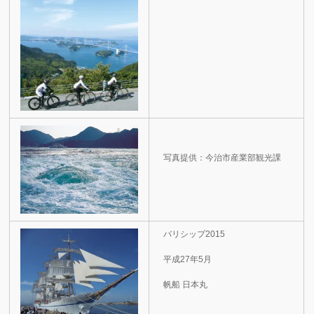
写真提供：今治市産業部観光課
バリシップ2015
平成27年5月
帆船 日本丸