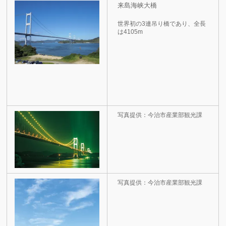
来島海峡大橋
世界初の3連吊り橋であり、全長
は4105m
写真提供：今治市産業部観光課
写真提供：今治市産業部観光課