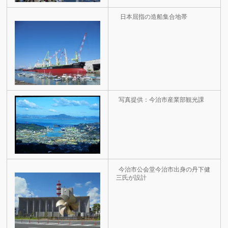
日本屈指の造船集合地帯
写真提供：今治市産業部観光課
今治市公会堂今治市出身の丹下健
三氏が設計